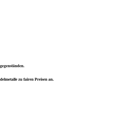
gsgegenständen.
lmetalle zu fairen Preisen an.