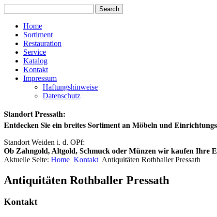
Home
Sortiment
Restauration
Service
Katalog
Kontakt
Impressum
Haftungshinweise
Datenschutz
Standort Pressath:
Entdecken Sie ein breites Sortiment an Möbeln und Einrichtun
Standort Weiden i. d. OPf:
Ob Zahngold, Altgold, Schmuck oder Münzen wir kaufen Ihre Ede
Aktuelle Seite:
Home
Kontakt
Antiquitäten Rothballer Pressath
Antiquitäten Rothballer Pressath
Kontakt