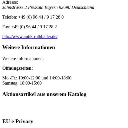
Adresse:
Jahnstrasse 2
Pressath
Bayern
92690
Deutschland
Telefon:
+49 (0) 96 44 / 9 17 28 0
Fax:
+49 (0) 96 44 / 9 17 28 2
http://www.antik-rothballer.de/
Weitere Informationen
Weitere Informationen:
Öffnungszeiten:
Mo.-Fr.: 10:00-12:00 und 14:00-18:00
Samstag: 10:00-15:00
Aktionsartikel aus unserem Katalog
EU e-Privacy