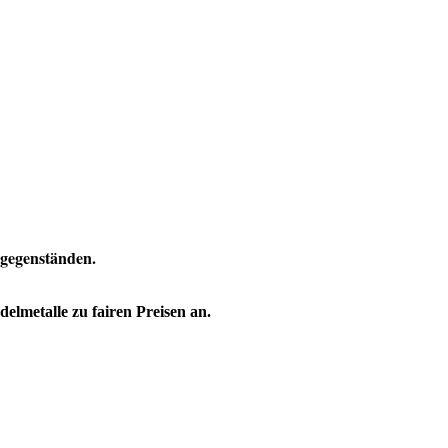
gsgegenständen.
lmetalle zu fairen Preisen an.