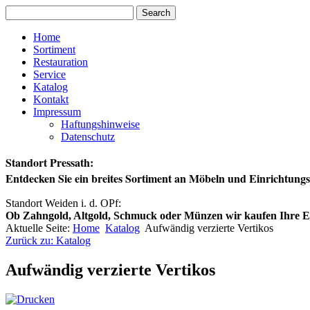
Home
Sortiment
Restauration
Service
Katalog
Kontakt
Impressum
Haftungshinweise
Datenschutz
Standort Pressath:
Entdecken Sie ein breites Sortiment an Möbeln und Einrichtun
Standort Weiden i. d. OPf:
Ob Zahngold, Altgold, Schmuck oder Münzen wir kaufen Ihre Ede
Aktuelle Seite:
Home
Katalog
Aufwändig verzierte Vertikos
Zurück zu: Katalog
Aufwändig verzierte Vertikos